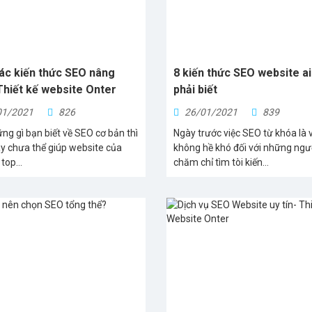
ác kiến thức SEO nâng
8 kiến thức SEO website a
Thiết kế website Onter
phải biết
01/2021
826
26/01/2021
839
ng gì bạn biết về SEO cơ bản thì
Ngày trước việc SEO từ khóa là 
ày chưa thể giúp website của
không hề khó đối với những ngư
top...
chăm chỉ tìm tòi kiến...