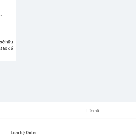
-
 sở hữu
 sao để
Liên hệ
Liên hệ Onter