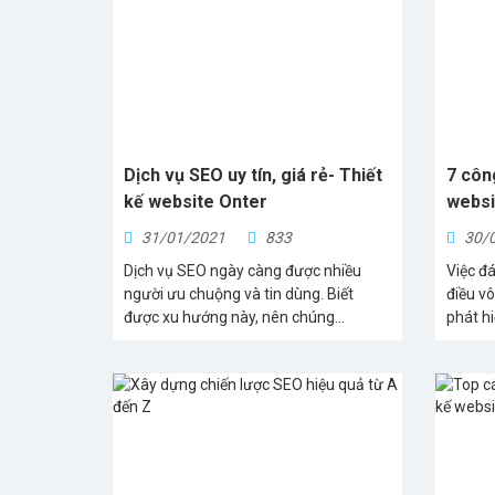
Dịch vụ SEO uy tín, giá rẻ- Thiết
7 côn
kế website Onter
websi
31/01/2021
833
30/
Dịch vụ SEO ngày càng được nhiều
Việc đ
người ưu chuộng và tin dùng. Biết
điều v
được xu hướng này, nên chúng...
phát hi