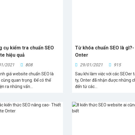
g cụ kiểm tra chuẩn SEO
Từ khóa chuẩn SEO là gì?-
te hiệu quả
Onter
01/2021
808
29/01/2021
915
ánh giá website chuẩn SEO là
Sau khi làm việc với các SEOer t
ô cùng quan trọng. Để có thể
ty, Onter đã nhận được những c
ện ra những vấn...
đến từ các...