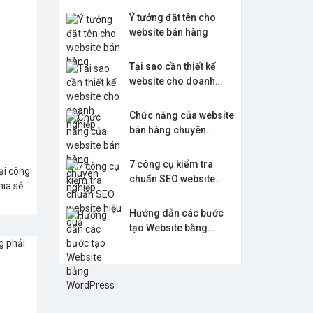
Ý tưởng đặt tên cho
website bán hàng
Tại sao cần thiết kế
website cho doanh
nghiệp
Chức năng của website
bán hàng chuyên
nghiệp
7 công cụ kiểm tra
ại công
chuẩn SEO website
hia sẻ
hiệu quả
Hướng dẫn các bước
tạo Website bằng
WordPress