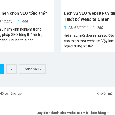
o nên chọn SEO tổng thể?
Dịch vụ SEO Website uy tín
Thiết kế Website Onter
01/2021
885
23/01/2021
760
n 5 năm kinh nghiệm trong
 pháp SEO tổng thể hỗ trợ
Hiện nay, mỗi doanh nghiệp đều
àng. Chúng tôi tự tin...
cho mình một website. Vậy làm
người dùng họ tiếp...
1
2
Trang sau »
Hồ sơ năng lực
Khuyến mãi
Quy định dành cho Website TMĐT bán hàng –