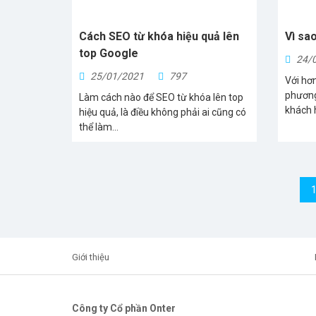
Cách SEO từ khóa hiệu quả lên
Vì sa
top Google
24/
25/01/2021
797
Với hơ
phương
Làm cách nào để SEO từ khóa lên top
khách h
hiệu quả, là điều không phải ai cũng có
thể làm...
Giới thiệu
Công ty Cổ phần Onter