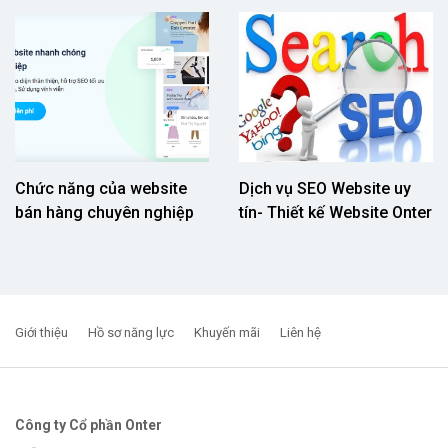
Chức năng của website
Dịch vụ SEO Website uy
bán hàng chuyên nghiệp
tín- Thiết kế Website Onter
Giới thiệu
Hồ sơ năng lực
Khuyến mãi
Liên hệ
Công ty Cổ phần Onter