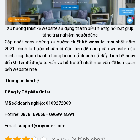
Xu hướng thiết kế website sử dụng thanh điều hướng nổi bật giúp
tăng trải nghiệm người dùng
Cập nhật ngay những xu hướng
thiết kế website
mới nhất năm
2021 chính là bước chuẩn bị đầu tiên để nâng cấp website của
mình giúp bạn nhanh chóng bùng nổ doanh số đấy. Liên hệ ngay
đến
Onter
để được tư vấn và hỗ trợ tốt nhất mọi vấn đề liên quan
đến website nhé.
Thông tin liên hệ
Công ty Cổ phần Onter
Mã số doanh nghiệp: 0109272869
Hotline:
0878169666
–
0969918594
Email:
support@myonter.com
3.3/5 - (3 bình chọn)