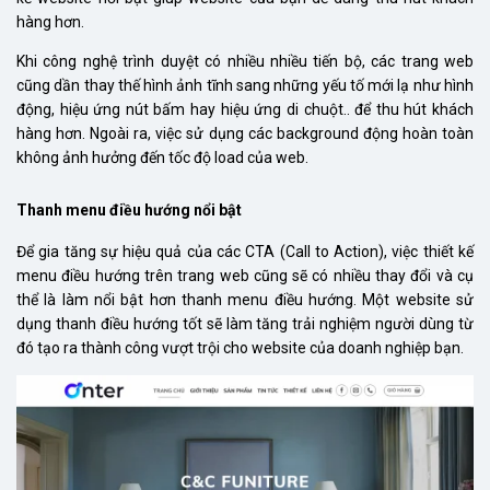
hàng hơn.
Khi công nghệ trình duyệt có nhiều nhiều tiến bộ, các trang web
cũng dần thay thế hình ảnh tĩnh sang những yếu tố mới lạ như hình
động, hiệu ứng nút bấm hay hiệu ứng di chuột.. để thu hút khách
hàng hơn. Ngoài ra, việc sử dụng các background động hoàn toàn
không ảnh hưởng đến tốc độ load của web.
Thanh menu điều hướng nổi bật
Để gia tăng sự hiệu quả của các CTA (Call to Action), việc thiết kế
menu điều hướng trên trang web cũng sẽ có nhiều thay đổi và cụ
thể là làm nổi bật hơn thanh menu điều hướng. Một website sử
dụng thanh điều hướng tốt sẽ làm tăng trải nghiệm người dùng từ
đó tạo ra thành công vượt trội cho website của doanh nghiệp bạn.