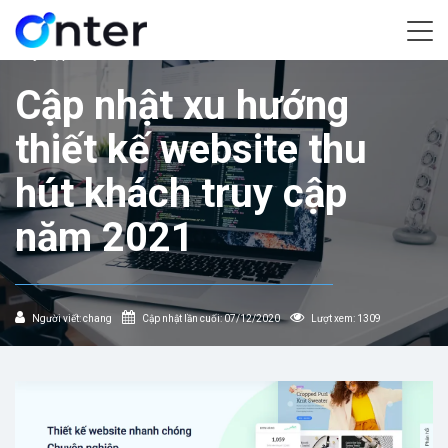
Home
/
Cập nhật xu hướng thiết kế website thu hút khách
truy cập năm 2021
Cập nhật xu hướng
thiết kế website thu
hút khách truy cập
năm 2021
Người viết: chang
Cập nhật lần cuối: 07/12/2020
Lượt xem: 1309