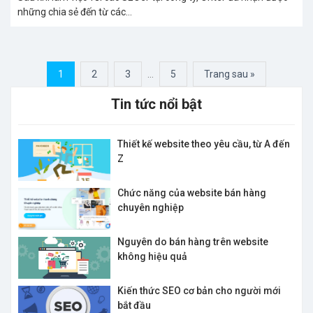
những chia sẻ đến từ các...
1
2
3
…
5
Trang sau »
Tin tức nổi bật
Thiết kế website theo yêu cầu, từ A đến
Z
Chức năng của website bán hàng
chuyên nghiệp
Nguyên do bán hàng trên website
không hiệu quả
Kiến thức SEO cơ bản cho người mới
bắt đầu