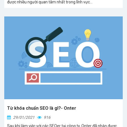
được nhiều người quan tâm nhất trong lĩnh vực...
Từ khóa chuẩn SEO là gì?- Onter
29/01/2021
916
Sau khi làm việc với các SEOer tại công ty, Onter đã nhận được