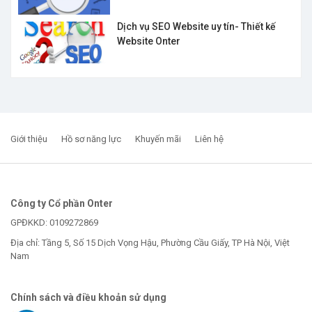
Dịch vụ SEO Website uy tín- Thiết kế
Website Onter
Giới thiệu
Hồ sơ năng lực
Khuyến mãi
Liên hệ
Công ty Cổ phần Onter
GPĐKKD: 0109272869
Địa chỉ: Tầng 5, Số 15 Dịch Vọng Hậu, Phường Cầu Giấy, TP Hà Nội, Việt
Nam
Chính sách và điều khoản sử dụng