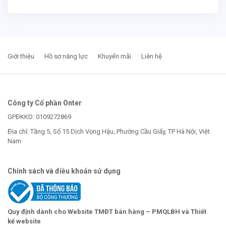
Giới thiệu
Hồ sơ năng lực
Khuyến mãi
Liên hệ
Công ty Cổ phần Onter
GPĐKKD: 0109272869
Địa chỉ: Tầng 5, Số 15 Dịch Vọng Hậu, Phường Cầu Giấy, TP Hà Nội, Việt
Nam
Chính sách và điều khoản sử dụng
Quy định dành cho Website TMĐT bán hàng – PMQLBH và Thiết
kế website