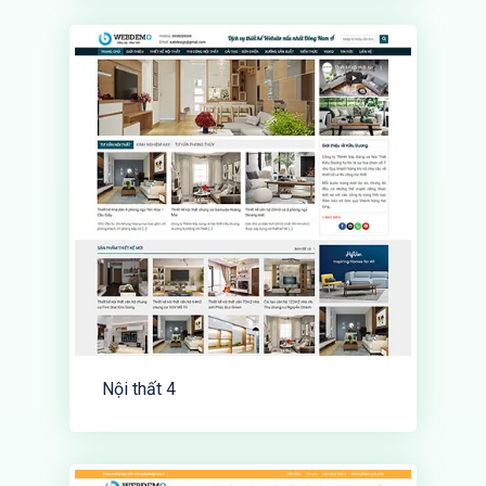
Nội thất 4