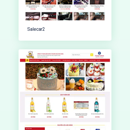
Salecar2