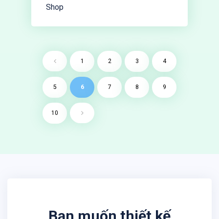
Shop
1
2
3
4
5
6
7
8
9
10
Bạn muốn thiết kế