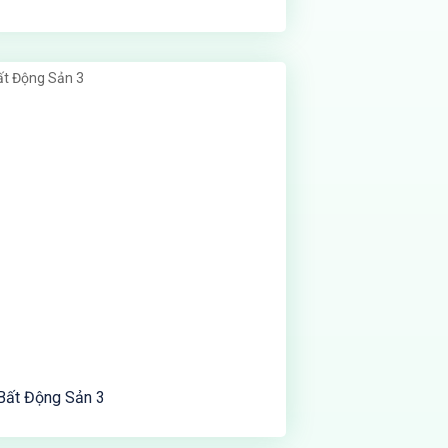
Bất Động Sản 3