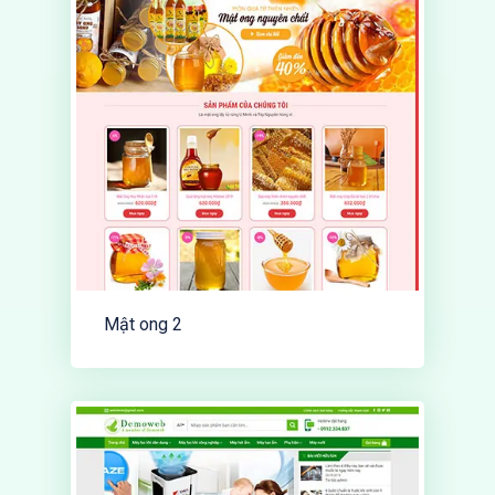
Mật ong 2