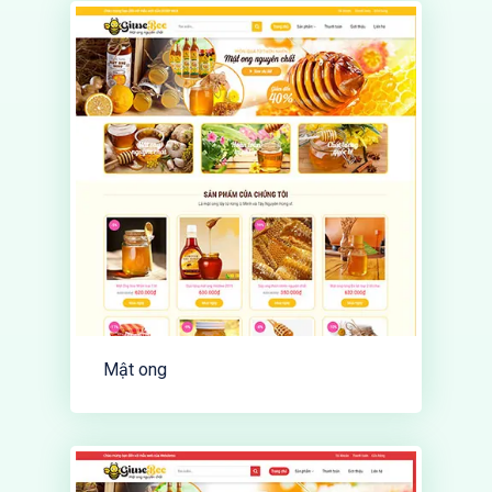
Mật ong