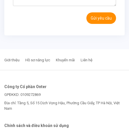
Gửi yêu cầu
Giới thiệu
Hồ sơ năng lực
Khuyến mãi
Liên hệ
Công ty Cổ phần Onter
GPĐKKD: 0109272869
Địa chỉ: Tầng 5, Số 15 Dịch Vọng Hậu, Phường Cầu Giấy, TP Hà Nội, Việt
Nam
Chính sách và điều khoản sử dụng