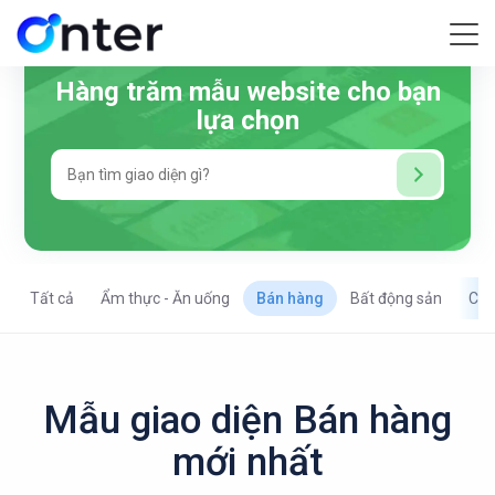
Hàng trăm mẫu website cho bạn
lựa chọn
Tất cả
Ẩm thực - Ăn uống
Bán hàng
Bất động sản
Côn
Mẫu giao diện Bán hàng
mới nhất