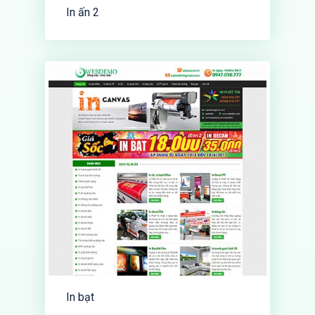
In ấn 2
In bạt