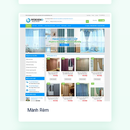
Mành Rèm