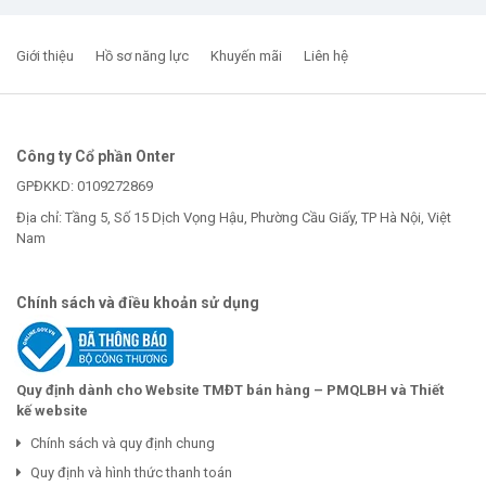
Giới thiệu
Hồ sơ năng lực
Khuyến mãi
Liên hệ
Công ty Cổ phần Onter
GPĐKKD: 0109272869
Địa chỉ: Tầng 5, Số 15 Dịch Vọng Hậu, Phường Cầu Giấy, TP Hà Nội, Việt
Nam
Chính sách và điều khoản sử dụng
Quy định dành cho Website TMĐT bán hàng – PMQLBH và Thiết
kế website
Chính sách và quy định chung
Quy định và hình thức thanh toán